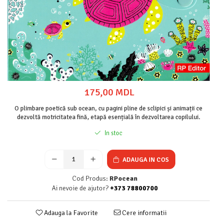
175,00 MDL
O plimbare poetică sub ocean, cu pagini pline de sclipici și animații ce
dezvoltă motricitatea fină, etapă esențială în dezvoltarea copilului.
In stoc
ADAUGA IN COS
Cod Produs:
RPocean
Ai nevoie de ajutor?
+373 78800700
Adauga la Favorite
Cere informatii