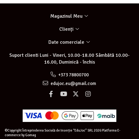
Magazinul Meu
Clienți
Date comerciale
Suport clienti
Luni - Vineri, 10.00-18.00 Sâmbătă 10.00-
16.00, Duminică - închis
+373 78800700
edujoc.eu@gmail.com
©Copyright Întreprinderea Socială de Inserție “EduJoc” SRL 2026
Platforma E-
commerce by Gomag