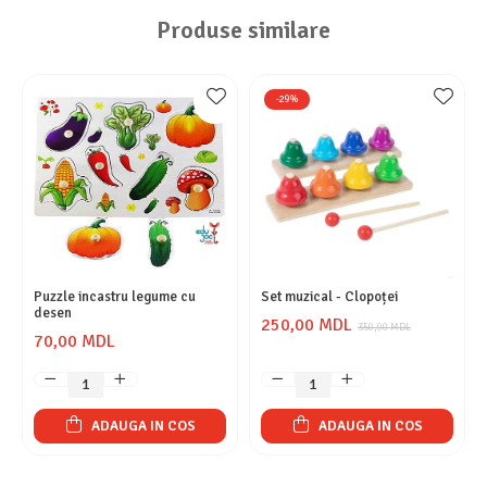
Produse similare
-29%
Puzzle incastru legume cu
Set muzical - Clopoței
desen
250,00 MDL
350,00 MDL
70,00 MDL
ADAUGA IN COS
ADAUGA IN COS