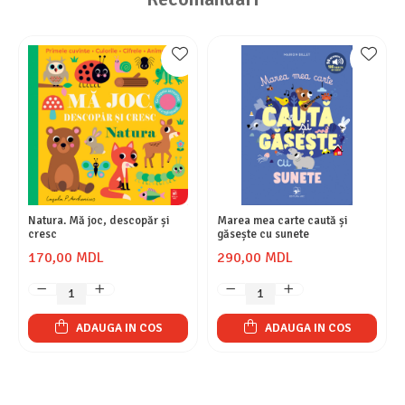
Natura. Mă joc, descopăr și
Marea mea carte caută și
cresc
găsește cu sunete
170,00 MDL
290,00 MDL
ADAUGA IN COS
ADAUGA IN COS