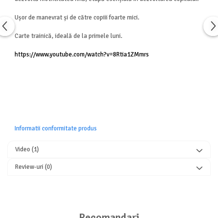
Ușor de manevrat și de către copiii foarte mici.
Carte trainică, ideală de la primele luni.
https://www.youtube.com/watch?v=8Rtia1ZMmrs
Informatii conformitate produs
Video
(1)
Review-uri
(0)
Recomandari