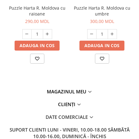
Puzzle Harta R. Moldova cu
Puzzle Harta R. Moldova cu
raioane
umbre
290,00 MDL
300,00 MDL
ADAUGA IN COS
ADAUGA IN COS
MAGAZINUL MEU
CLIENȚI
DATE COMERCIALE
SUPORT CLIENTI
LUNI - VINERI, 10.00-18.00 SÂMBĂTĂ
10.00-16.00, DUMINICĂ - ÎNCHIS