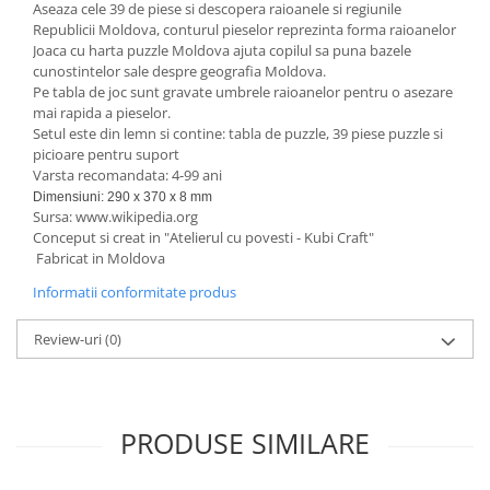
Aseaza cele 39 de piese si descopera raioanele si regiunile
Republicii Moldova, conturul pieselor reprezinta forma raioanelor
Joaca cu harta puzzle Moldova ajuta copilul sa puna bazele
cunostintelor sale despre geografia Moldova.
Pe tabla de joc sunt gravate umbrele raioanelor pentru o asezare
mai rapida a pieselor.
Setul este din lemn si contine: tabla de puzzle, 39 piese puzzle si
picioare pentru suport
Varsta recomandata: 4-99 ani
Dimensiuni: 290 x 370 x 8 mm
Sursa: www.wikipedia.org
Conceput si creat in "Atelierul cu povesti - Kubi Craft"
Fabricat in Moldova
Informatii conformitate produs
Review-uri
(0)
PRODUSE SIMILARE