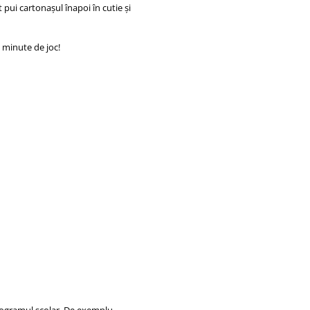
 pui cartonașul înapoi în cutie și
 minute de joc!