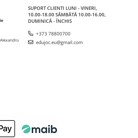
SUPORT CLIENTI
LUNI - VINERI,
10.00-18.00 SÂMBĂTĂ 10.00-16.00,
ie
DUMINICĂ - ÎNCHIS
+373 78800700
. Alexandru
edujoc.eu@gmail.com