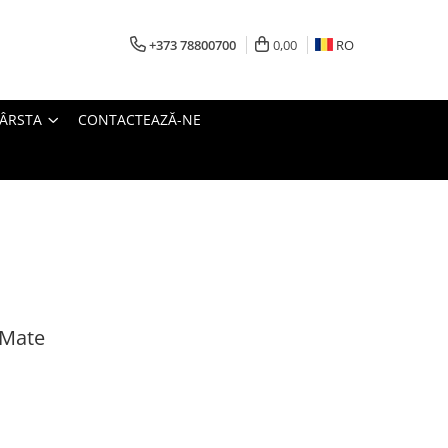
+373 78800700
0,00
RO
VÂRSTA
CONTACTEAZĂ-NE
 Mate