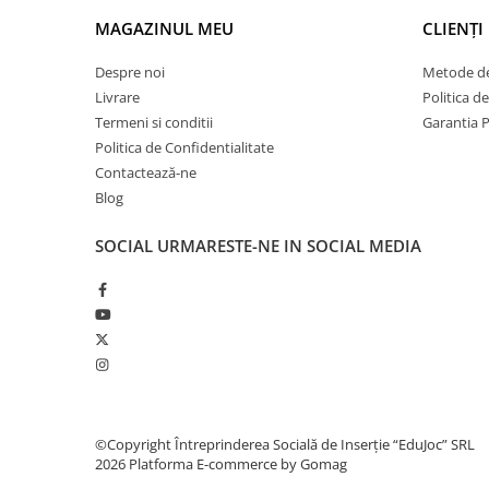
MAGAZINUL MEU
CLIENȚI
Despre noi
Metode de
Livrare
Politica d
Termeni si conditii
Garantia 
Politica de Confidentialitate
Contactează-ne
Blog
SOCIAL
URMARESTE-NE IN SOCIAL MEDIA
©Copyright Întreprinderea Socială de Inserție “EduJoc” SRL
2026
Platforma E-commerce by Gomag