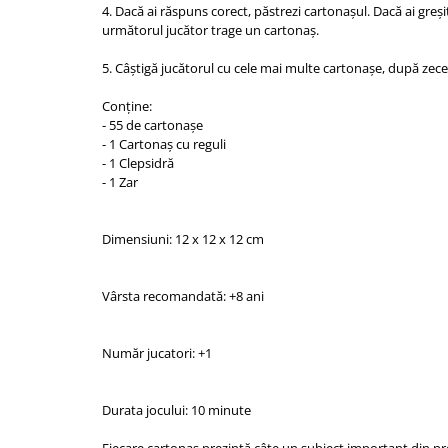
4. Dacă ai răspuns corect, păstrezi cartonașul. Dacă ai greșit
următorul jucător trage un cartonaș.
5. Câștigă jucătorul cu cele mai multe cartonașe, după zece
Conține:
- 55 de cartonașe
- 1 Cartonaș cu reguli
- 1 Clepsidră
- 1 Zar
Dimensiuni: 12 x 12 x 12 cm
Vârsta recomandată: +8 ani
Număr jucatori: +1
Durata jocului: 10 minute