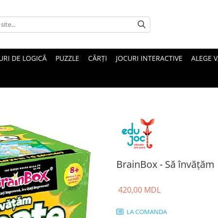
URI DE LOGICĂ
PUZZLE
CĂRȚI
JOCURI INTERACTIVE
ALEGE 
BrainBox - Să învățăm
420,00 MDL
LA COMANDA