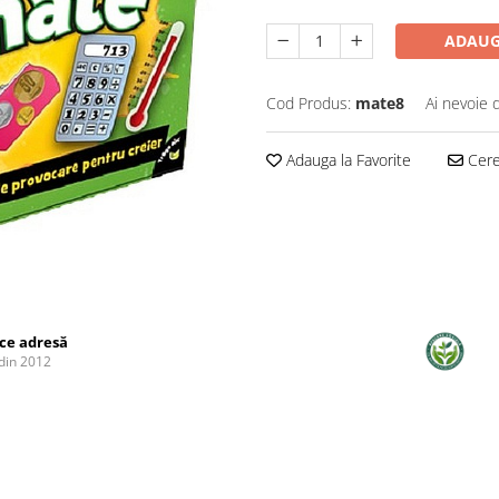
ADAUG
Cod Produs:
mate8
Ai nevoie 
Adauga la Favorite
Cere 
ice adresă
din 2012