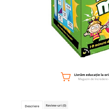
Livrăm educație la or
Magazin de încredere 
Review-uri
(0)
Descriere