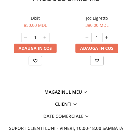
Dixit
Joc Ligretto
850,00 MDL
380,00 MDL
ADAUGA IN COS
ADAUGA IN COS
MAGAZINUL MEU
CLIENȚI
DATE COMERCIALE
SUPORT CLIENTI
LUNI - VINERI, 10.00-18.00 SÂMBĂTĂ