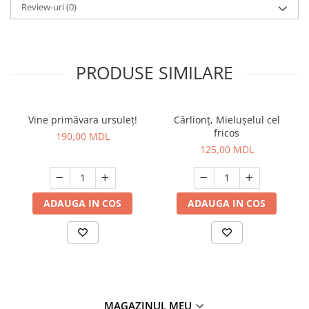
Review-uri
(0)
PRODUSE SIMILARE
Vine primăvara ursuleț!
Cârlionț, Mielușelul cel
fricos
190,00 MDL
125,00 MDL
ADAUGA IN COS
ADAUGA IN COS
MAGAZINUL MEU