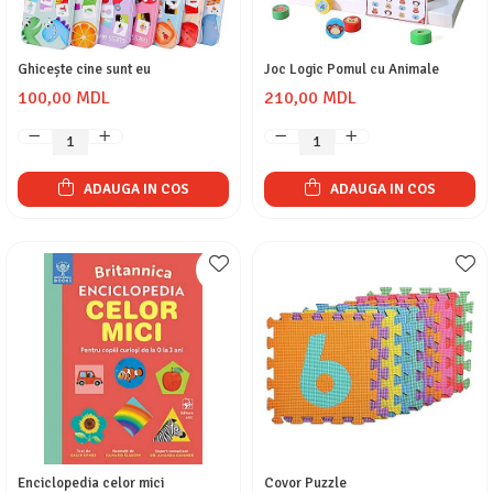
Ghicește cine sunt eu
Joc Logic Pomul cu Animale
100,00 MDL
210,00 MDL
ADAUGA IN COS
ADAUGA IN COS
Enciclopedia celor mici
Covor Puzzle