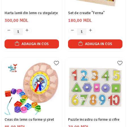
Harta lumii din lemn cu stegulețe
Set de creatie "Ferma"
300,00 MDL
180,00 MDL
ADAUGA IN COS
ADAUGA IN COS
Ceas din lemn cu forme și șiret
Puzzle incastru cu forme si cifre
85,00 MDL
70,00 MDL