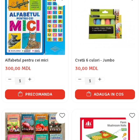
Alfabetul pentru cei mici
Cretă 6 culori - Jumbo
300,00 MDL
30,00 MDL
PRECOMANDA
ADAUGA IN COS