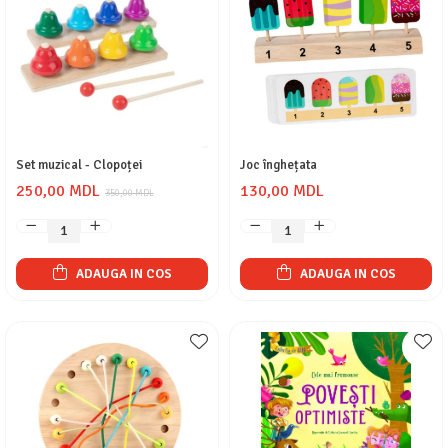
Set muzical - Clopoței
Joc înghețata
250,00 MDL
130,00 MDL
350,00 MDL
ADAUGA IN COS
ADAUGA IN COS