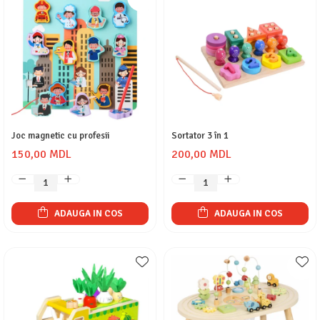
Joc magnetic cu profesii
Sortator 3 în 1
150,00 MDL
200,00 MDL
ADAUGA IN COS
ADAUGA IN COS