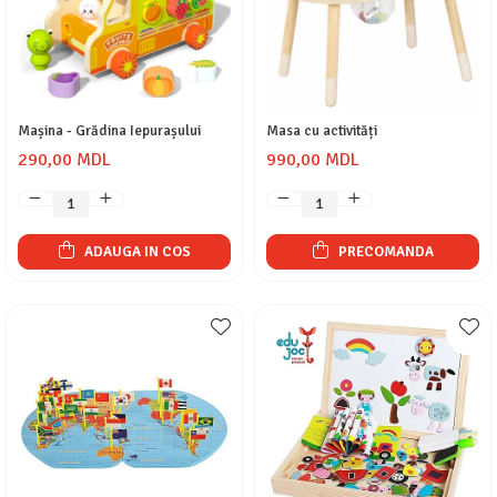
Mașina - Grădina Iepurașului
Masa cu activități
290,00 MDL
990,00 MDL
ADAUGA IN COS
PRECOMANDA