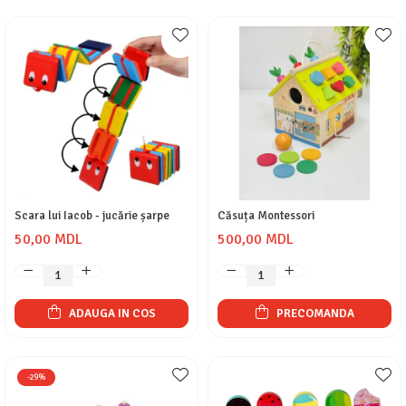
Scara lui Iacob - jucărie șarpe
Căsuța Montessori
50,00 MDL
500,00 MDL
ADAUGA IN COS
PRECOMANDA
-29%