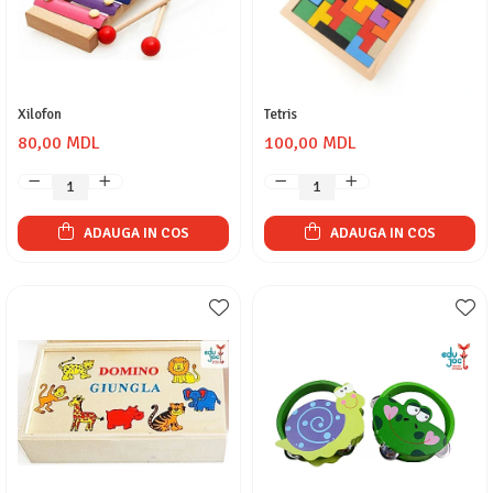
Xilofon
Tetris
80,00 MDL
100,00 MDL
ADAUGA IN COS
ADAUGA IN COS