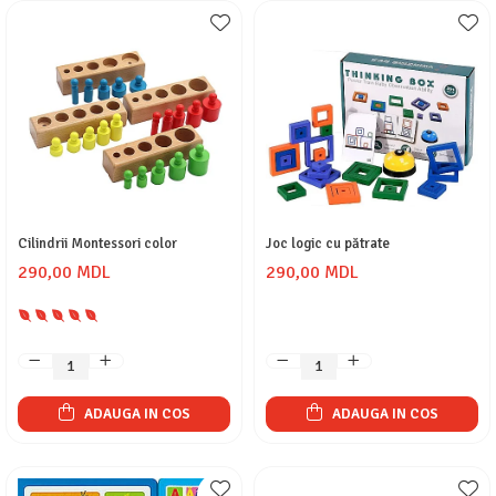
Cilindrii Montessori color
Joc logic cu pătrate
290,00 MDL
290,00 MDL
ADAUGA IN COS
ADAUGA IN COS