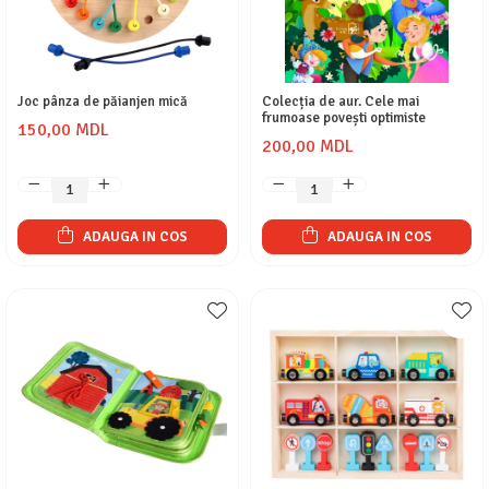
Joc pânza de păianjen mică
Colecția de aur. Cele mai
frumoase povești optimiste
150,00 MDL
200,00 MDL
ADAUGA IN COS
ADAUGA IN COS