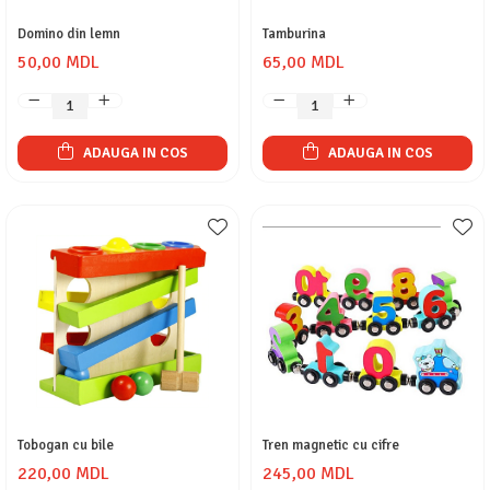
Domino din lemn
Tamburina
50,00 MDL
65,00 MDL
ADAUGA IN COS
ADAUGA IN COS
Tobogan cu bile
Tren magnetic cu cifre
220,00 MDL
245,00 MDL