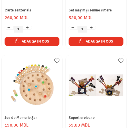
Carte senzorială
Set mașini și semne rutiere
260,00 MDL
320,00 MDL
ADAUGA IN COS
ADAUGA IN COS
Joc de Memorie Șah
Suport creioane
150,00 MDL
55,00 MDL