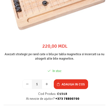
220,00 MDL
Asezati strategic pe rand cate o bila pe tabla magnetica si incercati sa nu
atrageti alte bile magnetice.
In stoc
ADAUGA IN COS
Cod Produs:
C1518
Ai nevoie de ajutor?
+373 78800700