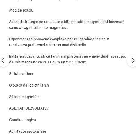
Mod de joaca:
Asezati strategic pe rand cate o bila pe tabla magnetica si incercati
sa nu atrageti alte bile magnetice.
Experimentati provocari complexe pentru gandirea logica si
rezolvarea problemelor intr-un mod distractiv.
Indiferent daca jucati cu familia si prietenii sau o individual, acest joc
de sah magnetic va va asigura un timp placut.
Setul contine:
O placa de joc din lemn
20 bile magnetice
ABILITATI DEZVOLTATE:
Gandirea logica
Abilitatile motorii fine