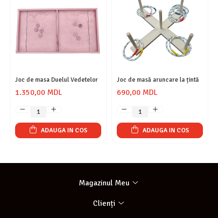
Joc de masa Duelul Vedetelor
Joc de masă aruncare la țintă
1.350,00 MDL
690,00 MDL
ADAUGA IN COS
ADAUGA IN COS
Magazinul Meu
Clienți