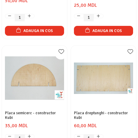
50,00 MDL
25,00 MDL
ADAUGA IN COS
ADAUGA IN COS
Placa semicerc - constructor
Placa dreptunghi - constructor
Kubi
Kubi
35,00 MDL
60,00 MDL