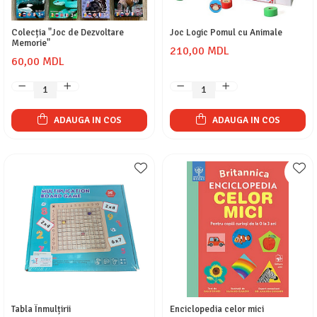
Colecția "Joc de Dezvoltare
Joc Logic Pomul cu Animale
Memorie"
210,00 MDL
60,00 MDL
ADAUGA IN COS
ADAUGA IN COS
Tabla Înmulțirii
Enciclopedia celor mici