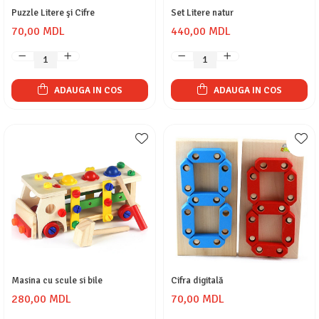
Puzzle Litere şi Cifre
Set Litere natur
70,00 MDL
440,00 MDL
ADAUGA IN COS
ADAUGA IN COS
Masina cu scule si bile
Cifra digitală
280,00 MDL
70,00 MDL