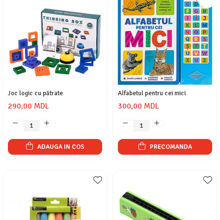
Joc logic cu pătrate
Alfabetul pentru cei mici
290,00 MDL
300,00 MDL
ADAUGA IN COS
PRECOMANDA