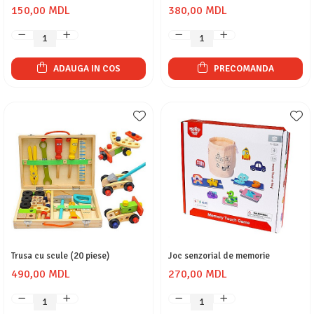
150,00 MDL
380,00 MDL
ADAUGA IN COS
PRECOMANDA
Trusa cu scule (20 piese)
Joc senzorial de memorie
490,00 MDL
270,00 MDL