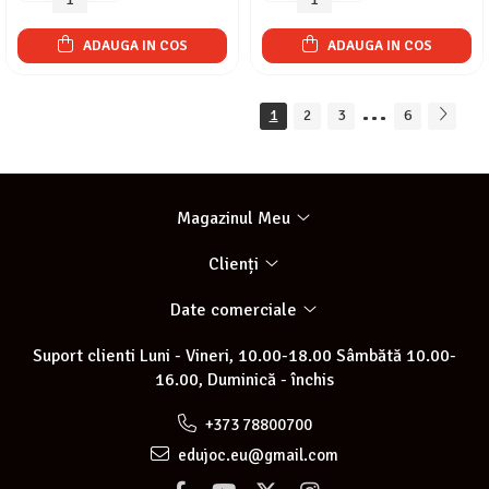
ADAUGA IN COS
ADAUGA IN COS
...
1
2
3
6
Magazinul Meu
Clienți
Date comerciale
Suport clienti
Luni - Vineri, 10.00-18.00 Sâmbătă 10.00-
16.00, Duminică - închis
+373 78800700
edujoc.eu@gmail.com