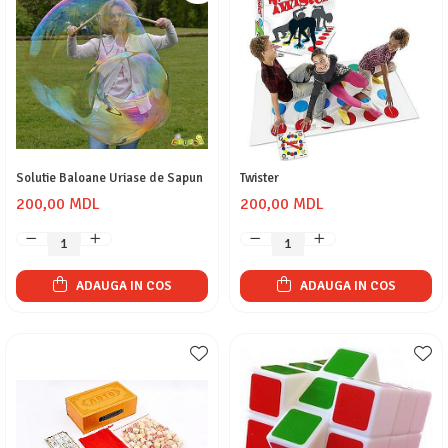
Solutie Baloane Uriase de Sapun
Twister
200,00 MDL
200,00 MDL
ADAUGA IN COS
ADAUGA IN COS