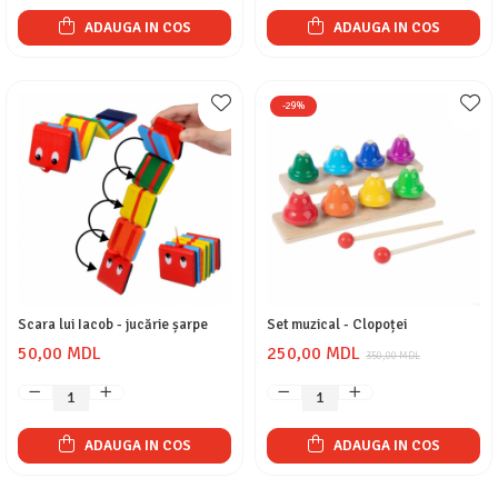
ADAUGA IN COS
ADAUGA IN COS
-29%
Scara lui Iacob - jucărie șarpe
Set muzical - Clopoței
50,00 MDL
250,00 MDL
350,00 MDL
ADAUGA IN COS
ADAUGA IN COS