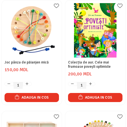
Joc pânza de păianjen mică
Colecția de aur. Cele mai
frumoase povești optimiste
150,00 MDL
200,00 MDL
ADAUGA IN COS
ADAUGA IN COS