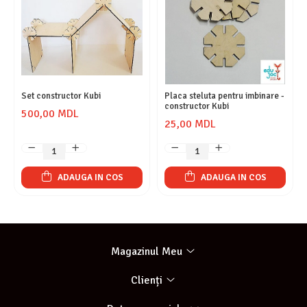
Set constructor Kubi
Placa steluta pentru imbinare -
constructor Kubi
500,00 MDL
25,00 MDL
ADAUGA IN COS
ADAUGA IN COS
Magazinul Meu
Clienți