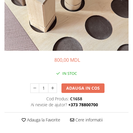
800,00 MDL
IN STOC
ADAUGA IN COS
Cod Produs:
C1658
Ai nevoie de ajutor?
+373 78800700
Adauga la Favorite
Cere informatii