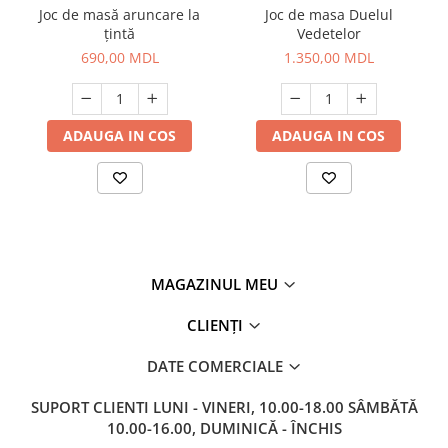
Joc de masă aruncare la
Joc de masa Duelul
țintă
Vedetelor
690,00 MDL
1.350,00 MDL
ADAUGA IN COS
ADAUGA IN COS
MAGAZINUL MEU
CLIENȚI
DATE COMERCIALE
SUPORT CLIENTI
LUNI - VINERI, 10.00-18.00 SÂMBĂTĂ
10.00-16.00, DUMINICĂ - ÎNCHIS