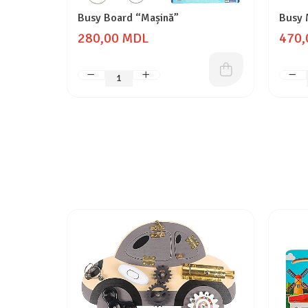
Busy Board “Mașină”
Busy 
280,00 MDL
470,