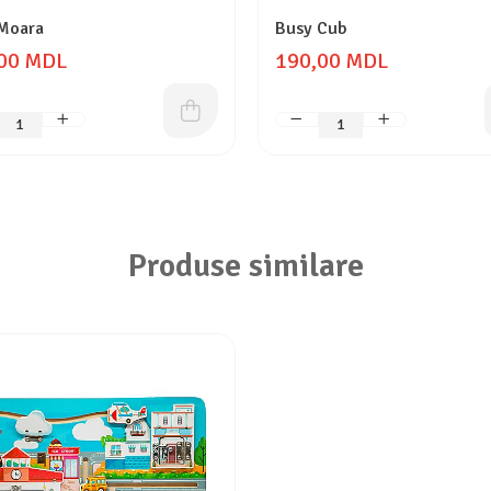
Moara
Busy Cub
00 MDL
190,00 MDL
Produse similare