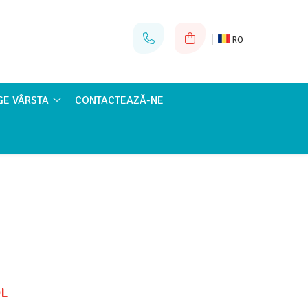
RO
GE VÂRSTA
CONTACTEAZĂ-NE
DL