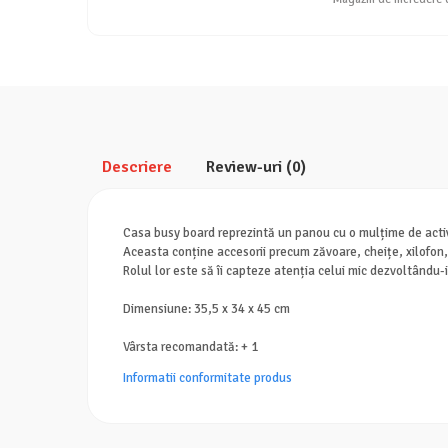
Descriere
Review-uri
(0)
Casa busy board reprezintă un panou cu o mulțime de activ
Aceasta conține accesorii precum zăvoare, cheițe, xilofon, s
Rolul lor este să îi capteze atenția celui mic dezvoltându-
Dimensiune: 35,5 x 34 x 45 cm
Vârsta recomandată: + 1
Informatii conformitate produs