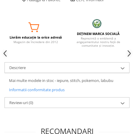
DEȚINEM MARCA SOCIALĂ
Livrăm educație la orice adresă
Reprezintă o emblemă a
Magazin de încredere din 2012
angajamentului nostru față de
comunitate și inovație.
Descriere
Mai multe modele in stoc - iepure, stitch, pokemon, labubu
Informatii conformitate produs
Review-uri
(0)
RECOMANDARI