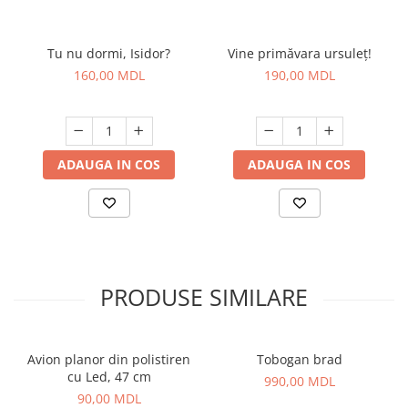
Tu nu dormi, Isidor?
Vine primăvara ursuleț!
160,00 MDL
190,00 MDL
ADAUGA IN COS
ADAUGA IN COS
PRODUSE SIMILARE
Avion planor din polistiren
Tobogan brad
cu Led, 47 cm
990,00 MDL
90,00 MDL