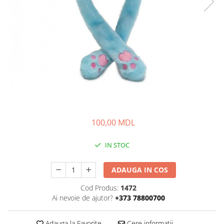
100,00 MDL
IN STOC
ADAUGA IN COS
Cod Produs:
1472
Ai nevoie de ajutor?
+373 78800700
Adauga la Favorite
Cere informatii