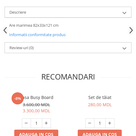
Descriere
Are marimea 82x33x121 cm
Informatii conformitate produs
Review-uri
(0)
RECOMANDARI
Casa Busy Board
Set de tăiat
-8%
3.600,00 MDL
280,00 MDL
3.300,00 MDL
ADAUGA IN COS
ADAUGA IN COS