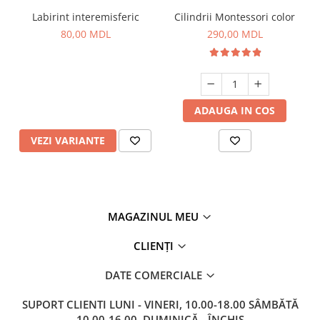
Labirint interemisferic
Cilindrii Montessori color
80,00 MDL
290,00 MDL
ADAUGA IN COS
VEZI VARIANTE
MAGAZINUL MEU
CLIENȚI
DATE COMERCIALE
SUPORT CLIENTI
LUNI - VINERI, 10.00-18.00 SÂMBĂTĂ
10.00-16.00, DUMINICĂ - ÎNCHIS