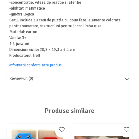
-concentratie, viteza de reactie si atentie
-abilitati matimatice
-gindire logica
Setul include:10 carii de puzzle cu doua fete, elemente colorate
pentru numarare, instructiuni pentru joc in limba rusa
Material: carton
Varsta: 3+
1-4 jucatori
Dimensiuni cutie: 28,8 х 19,3 х 4,1 cm
Producatorul Trefl
Informatii conformitate produs
Review-uri
(0)
Produse similare