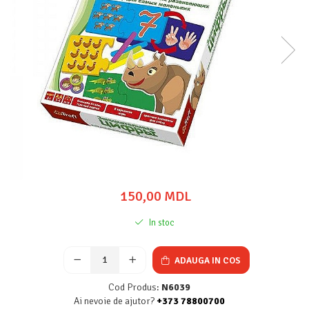
150,00 MDL
In stoc
ADAUGA IN COS
Cod Produs:
N6039
Ai nevoie de ajutor?
+373 78800700