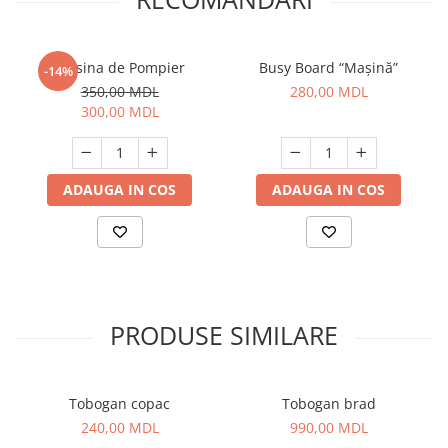
Masina de Pompier
Busy Board “Mașină”
-14%
350,00 MDL
280,00 MDL
300,00 MDL
ADAUGA IN COS
ADAUGA IN COS
PRODUSE SIMILARE
Tobogan copac
Tobogan brad
240,00 MDL
990,00 MDL