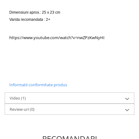
Dimensiuni aprox.: 25 x 23 cm
Varsta recomandata : 2+
https://www.youtube.com/watch?v=nwZPzKwNyHI
Informatii conformitate produs
Video
(1)
Review-uri
(0)
RECOMANDARI