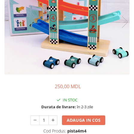
250,00 MDL
IN STOC
Durata de livrare:
în 2-3 zile
ADAUGA IN COS
Cod Produs:
pista4m4