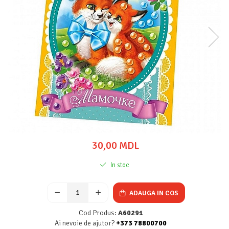
30,00 MDL
In stoc
ADAUGA IN COS
Cod Produs:
A60291
Ai nevoie de ajutor?
+373 78800700