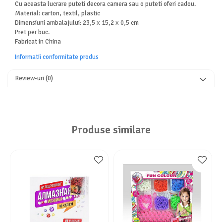
Cu aceasta lucrare puteti decora camera sau o puteti oferi cadou.
Material: carton, textil, plastic
Dimensiuni ambalajului: 23,5 х 15,2 х 0,5 cm
Pret per buc.
Fabricat in China
Informatii conformitate produs
Review-uri
(0)
Produse similare