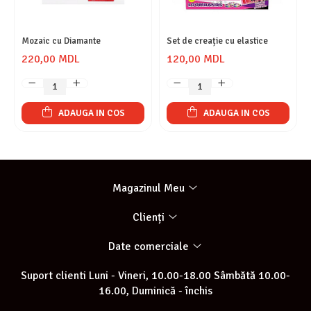
Mozaic cu Diamante
Set de creație cu elastice
220,00 MDL
120,00 MDL
ADAUGA IN COS
ADAUGA IN COS
Magazinul Meu
Clienți
Date comerciale
Suport clienti
Luni - Vineri, 10.00-18.00 Sâmbătă 10.00-
16.00, Duminică - închis