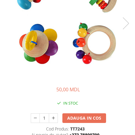
50,00 MDL
IN STOC
ADAUGA IN COS
Cod Produs:
TT7243
Ai nevoie de ajutor?
+373 78800700