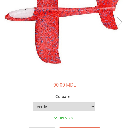
90,00 MDL
Culoare
:
IN STOC