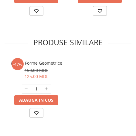
PRODUSE SIMILARE
Puzzle Forme Geometrice
-17%
150,00 MDL
125,00 MDL
ADAUGA IN COS