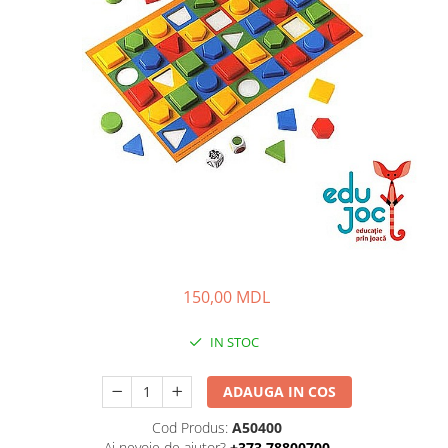
150,00 MDL
IN STOC
ADAUGA IN COS
Cod Produs:
A50400
Ai nevoie de ajutor?
+373 78800700