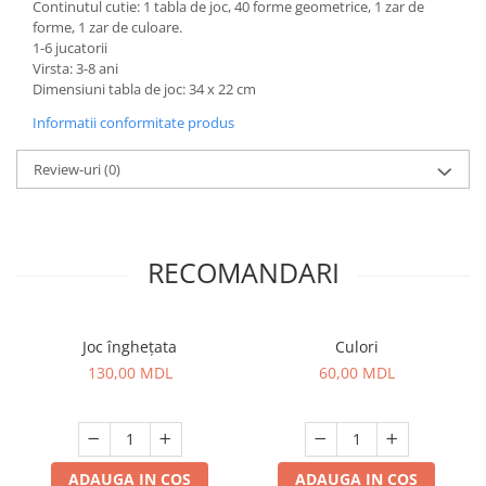
Continutul cutie: 1 tabla de joc, 40 forme geometrice, 1 zar de
forme, 1 zar de culoare.
1-6 jucatorii
Virsta: 3-8 ani
Dimensiuni tabla de joc: 34 x 22 cm
Informatii conformitate produs
Review-uri
(0)
RECOMANDARI
Joc înghețata
Culori
130,00 MDL
60,00 MDL
ADAUGA IN COS
ADAUGA IN COS