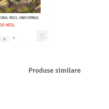
TENUL MEU, UNICORNUL
00 MDL
Produse similare