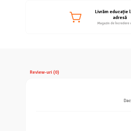
Livrăm educație l
adresă
Magazin de încredere 
Review-uri
(0)
Dac