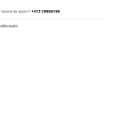
i nevoie de ajutor?
+373 78800700
informatii