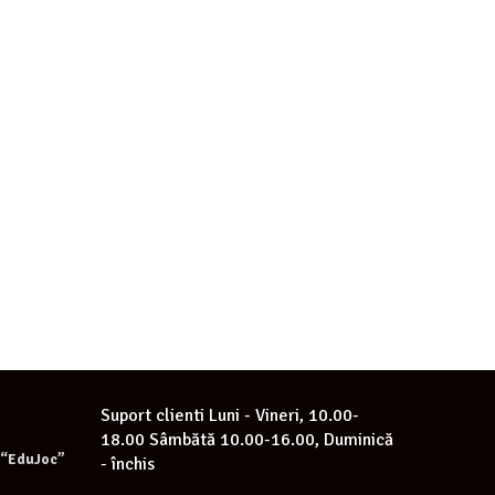
Suport clienti
Luni - Vineri, 10.00-
18.00 Sâmbătă 10.00-16.00, Duminică
e “EduJoc”
- închis