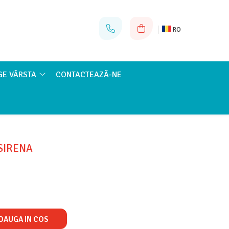
RO
GE VÂRSTA
CONTACTEAZĂ-NE
SIRENA
DAUGA IN COS