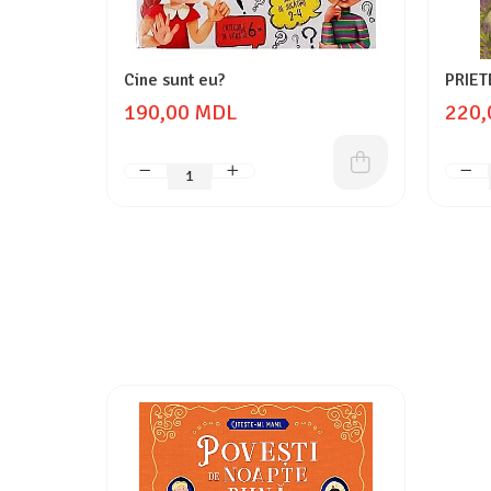
Cine sunt eu?
PRIE
190,00 MDL
220,