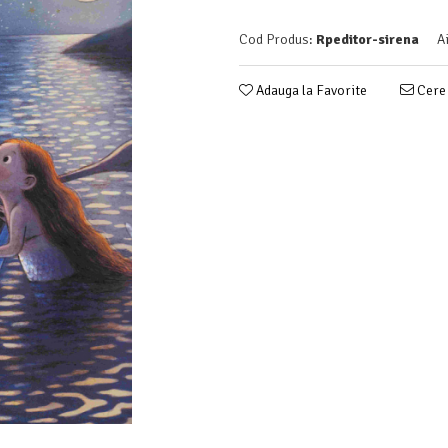
Cod Produs:
Rpeditor-sirena
A
Adauga la Favorite
Cere 