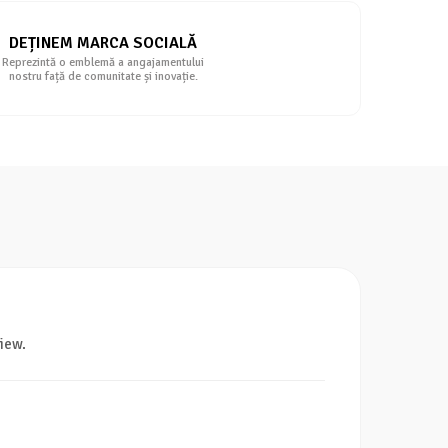
DEȚINEM MARCA SOCIALĂ
Reprezintă o emblemă a angajamentului
nostru față de comunitate și inovație.
iew.