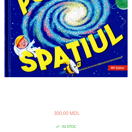
300,00 MDL
IN STOC