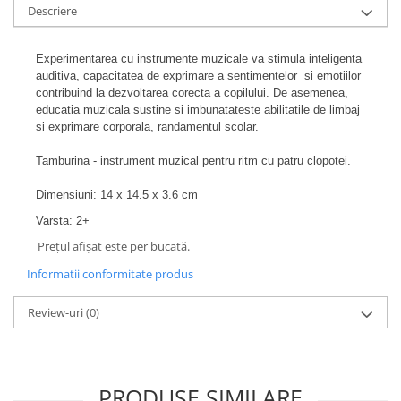
Descriere
Experimentarea cu instrumente muzicale va stimula inteligenta
auditiva, capacitatea de exprimare a sentimentelor si emotiilor
contribuind la dezvoltarea corecta a copilului. De asemenea,
educatia muzicala sustine si imbunatateste abilitatile de limbaj
si exprimare corporala, randamentul scolar.
Tamburina - instrument muzical pentru ritm cu patru clopotei.
Dimensiuni: 14 x 14.5 x 3.6 cm
Varsta: 2+
Prețul afișat este per bucată.
Informatii conformitate produs
Review-uri
(0)
PRODUSE SIMILARE