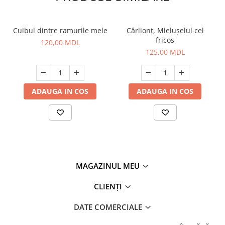
Cuibul dintre ramurile mele
Cârlionț, Mielușelul cel
fricos
120,00 MDL
125,00 MDL
ADAUGA IN COS
ADAUGA IN COS
MAGAZINUL MEU
CLIENȚI
DATE COMERCIALE