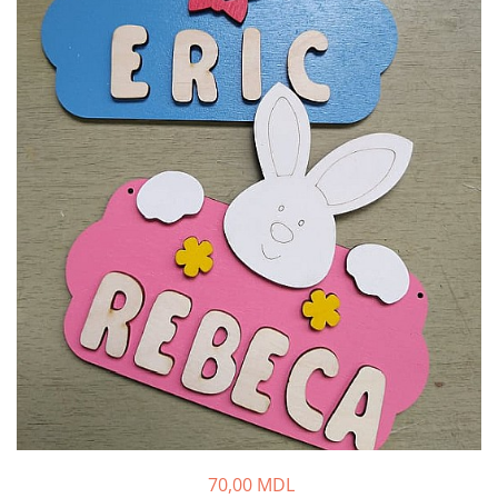
70,00 MDL