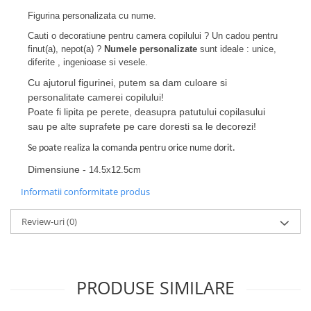
Figurina personalizata cu nume.
Cauti o decoratiune pentru camera copilului ? Un cadou pentru
finut(a), nepot(a) ?
Numele personalizate
sunt ideale : unice,
diferite , ingenioase si vesele.
Cu ajutorul figurinei, putem sa dam culoare si
personalitate camerei copilului!
Poate fi lipita pe perete, deasupra patutului copilasului
sau pe alte suprafete pe care doresti sa le decorezi!
Se poate realiza la comanda pentru orice nume dorit.
Dimensiune -
14.5x12.5cm
Informatii conformitate produs
Review-uri
(0)
PRODUSE SIMILARE