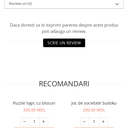
Review-uri
(0)
Daca doresti sa iti exprimi parerea despre acest produs
poti adauga un review.
SCRIE UN REVIEW
RECOMANDARI
Puzzle logic cu blocuri
Joc de societate Sudoku
320,00 MDL
200,00 MDL