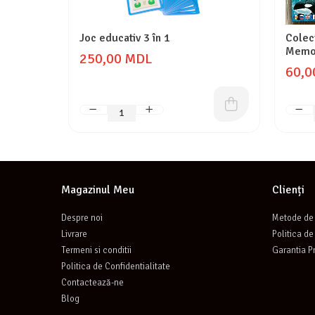
Joc educativ 3 în 1
Colec
Memo
250,00 MDL
60,0
Magazinul Meu
Clienți
Despre noi
Metode de 
Livrare
Politica de
Termeni si conditii
Garantia P
Politica de Confidentialitate
Contactează-ne
Blog