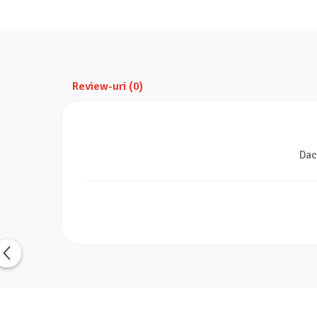
Review-uri
(0)
Dac