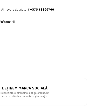
Ai nevoie de ajutor?
+373 78800700
informatii
DEȚINEM MARCA SOCIALĂ
Reprezintă o emblemă a angajamentului
nostru față de comunitate și inovație.