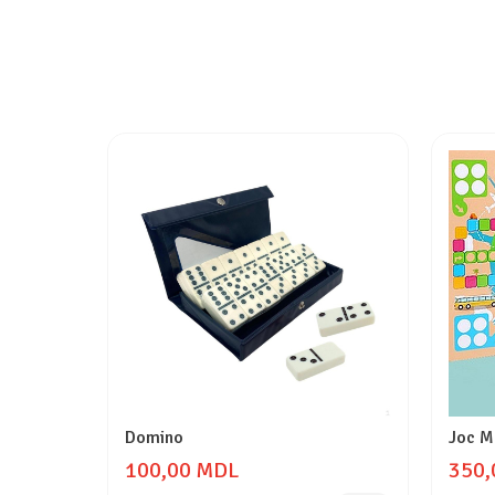
Domino
Joc Mo
100,00 MDL
350,