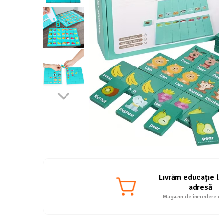
Livrăm educație l
adresă
Magazin de încredere 