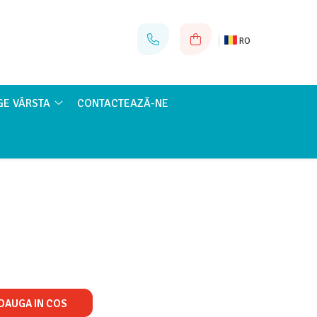
RO
GE VÂRSTA
CONTACTEAZĂ-NE
DAUGA IN COS