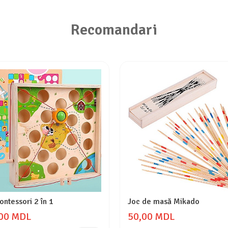
Recomandari
ntessori 2 în 1
Joc de masă Mikado
00 MDL
50,00 MDL