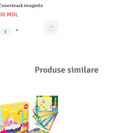
 Conectează imaginile
00 MDL
Produse similare