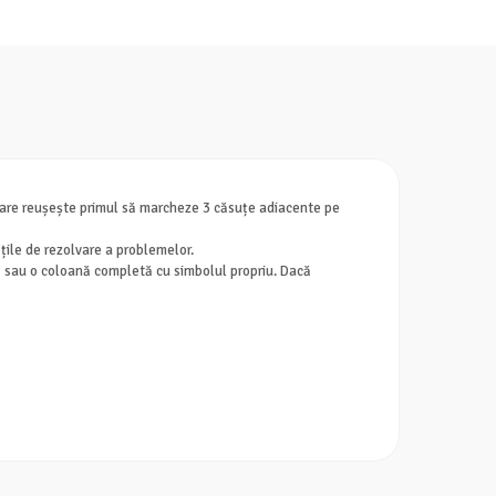
l care reușește primul să marcheze 3 căsuțe adiacente pe
ățile de rezolvare a problemelor.
ală sau o coloană completă cu simbolul propriu. Dacă