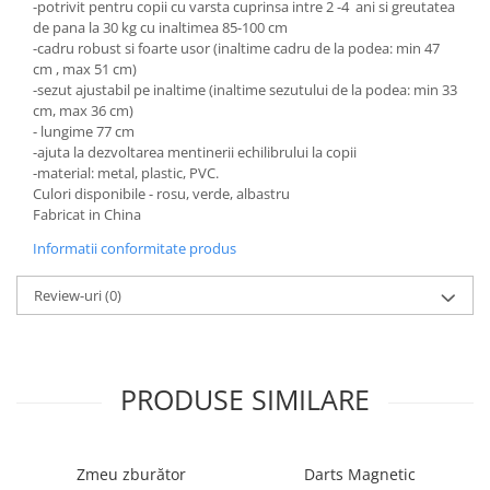
-potrivit pentru copii cu varsta cuprinsa intre 2 -4 ani si greutatea
de pana la 30 kg cu inaltimea 85-100 cm
-cadru robust si foarte usor (inaltime cadru de la podea: min 47
cm , max 51 cm)
-sezut ajustabil pe inaltime (inaltime sezutului de la podea: min 33
cm, max 36 cm)
- lungime 77 cm
-ajuta la dezvoltarea mentinerii echilibrului la copii
-material: metal, plastic, PVC.
Culori disponibile - rosu, verde, albastru
Fabricat in China
Informatii conformitate produs
Review-uri
(0)
PRODUSE SIMILARE
Zmeu zburător
Darts Magnetic