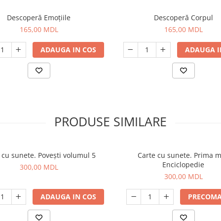
Descoperă Emoțiile
Descoperă Corpul
165,00 MDL
165,00 MDL
ADAUGA IN COS
ADAUGA I
PRODUSE SIMILARE
 cu sunete. Povești volumul 5
Carte cu sunete. Prima 
Enciclopedie
300,00 MDL
300,00 MDL
ADAUGA IN COS
PRECOM