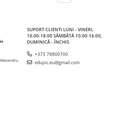
SUPORT CLIENTI
LUNI - VINERI,
10.00-18.00 SÂMBĂTĂ 10.00-16.00,
ie
DUMINICĂ - ÎNCHIS
+373 78800700
. Alexandru
edujoc.eu@gmail.com