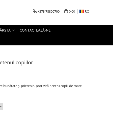
+373 78800700
0,00
RO
VÂRSTA
CONTACTEAZĂ-NE
ietenul copiilor
 bunătate și prietenie, potrivită pentru copiii de toate