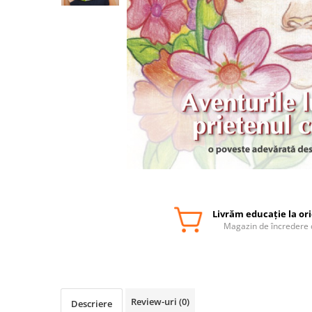
Livrăm educație la or
Magazin de încredere 
Review-uri
(0)
Descriere