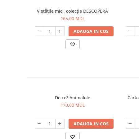
Vietăţile mici, colecția DESCOPERĂ
165,00 MDL
ADAUGA IN COS
De ce? Animalele
Carte
170,00 MDL
ADAUGA IN COS