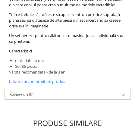
din care copilul poate crea o mulțime de modele incredibile!
Tot ce trebuie să facă este să apese ventuza pe orice suprafață
plană sau să o atașeze de altă piesă din set încercând să creeze
orice are în imaginație.
Un set perfect pentru călătoriile cu mașina, joaca individuală sau
cu prietenii.
Caracteristici
material: silicon;
Set 36 piese;
Vârsta recomandată - de la 3 ani.
Informatii conformitate produs
Review-uri
(0)
PRODUSE SIMILARE