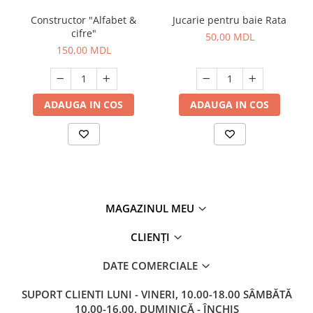
Constructor "Alfabet &
Jucarie pentru baie Rata
cifre"
50,00 MDL
150,00 MDL
ADAUGA IN COS
ADAUGA IN COS
MAGAZINUL MEU
CLIENȚI
DATE COMERCIALE
SUPORT CLIENTI
LUNI - VINERI, 10.00-18.00 SÂMBĂTĂ
10.00-16.00, DUMINICĂ - ÎNCHIS