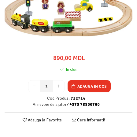
890,00 MDL
In stoc
ADAUGA IN COS
Cod Produs:
712714
Ai nevoie de ajutor?
+373 78800700
Adauga la Favorite
Cere informatii