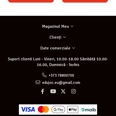
Magazinul Meu
Clienți
Date comerciale
Suport clienti
Luni - Vineri, 10.00-18.00 Sâmbătă 10.00-
16.00, Duminică - închis
+373 78800700
edujoc.eu@gmail.com