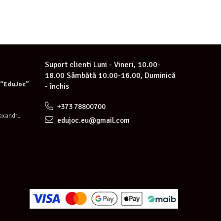
Suport clienti
Luni - Vineri, 10.00-
18.00 Sâmbătă 10.00-16.00, Duminică
e “EduJoc”
- închis
+373 78800700
lexandru
edujoc.eu@gmail.com