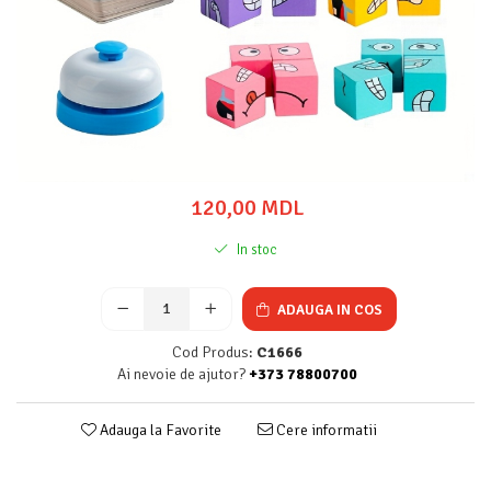
120,00 MDL
In stoc
ADAUGA IN COS
Cod Produs:
C1666
Ai nevoie de ajutor?
+373 78800700
Adauga la Favorite
Cere informatii