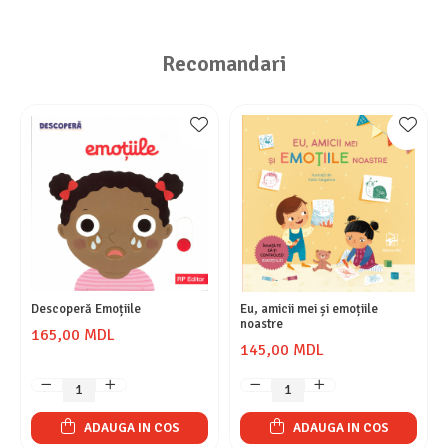
Recomandari
Descoperă Emoțiile
Eu, amicii mei și emoțiile
noastre
165,00 MDL
145,00 MDL
ADAUGA IN COS
ADAUGA IN COS