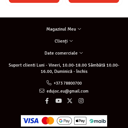
Magazinul Meu
Clienți
Date comerciale
Suport clienti
Luni - Vineri, 10.00-18.00 Sâmbătă 10.00-
16.00, Duminică - închis
+373 78800700
edujoc.eu@gmail.com