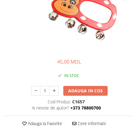
45,00 MDL
IN STOC
ADAUGA IN COS
Cod Produs:
C1657
Ai nevoie de ajutor?
+373 78800700
Adauga la Favorite
Cere informatii