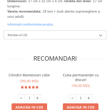
Dimensiuni
: 17 cm x 15 cm x 4 cm;
Undita din lemn
: 17 cm
lungime;
Varsta recomandata
: 18 luni + (sub atenta supraveghere a
unui adult).
Informatii conformitate produs
Review-uri
(0)
RECOMANDARI
Cilindrii Montessori color
Cutia permanenței cu
discuri
290,00 MDL
190,00 MDL
ADAUGA IN COS
ADAUGA IN COS