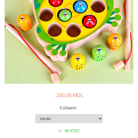
250,00 MDL
Culoare
:
IN STOC