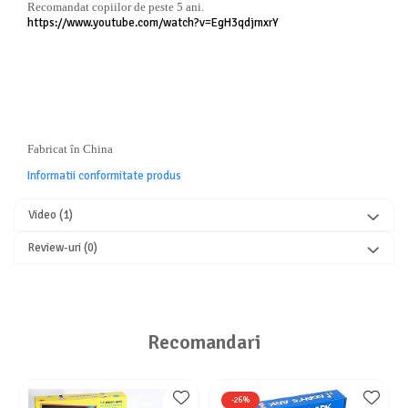
Recomandat copiilor de peste 5 ani.
https://www.youtube.com/watch?v=EgH3qdjmxrY
Fabricat în China
Informatii conformitate produs
Video
(1)
Review-uri
(0)
Recomandari
-26%