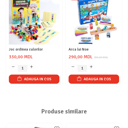
Joc ordinea culorilor
Arca lui Noe
330,00 MDL
290,00 MDL
390,00 MDL
ADAUGA IN COS
ADAUGA IN COS
Produse similare