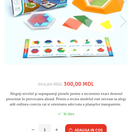
300,00 MDL
350,00 MDL
Alegeţi nivelul şi suprapuneţi piesele pentru a reconstrui exact desenul
prezentat în provocarea aleasă. Pentru a recrea modelul este necesar sa alegi
atât ordinea corecta cat si orientarea adecvata a planșelor transparente.
In stoc
ADAUGA IN COS