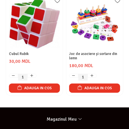
Cubul Rubik
Joc de asociere și sortare din
lemn
30,00 MDL
180,00 MDL
ADAUGA IN COS
ADAUGA IN COS
Magazinul Meu