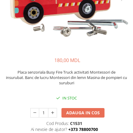
180,00 MDL
Placa senzoriala Busy Fire Truck activitati Montessori de
insurubat. Banc de lucru Montessori din lemn Masina de pompieri cu
suruburi
IN STOC
ADAUGA IN COS
Cod Produs:
C1531
Ai nevoie de ajutor?
+373 78800700