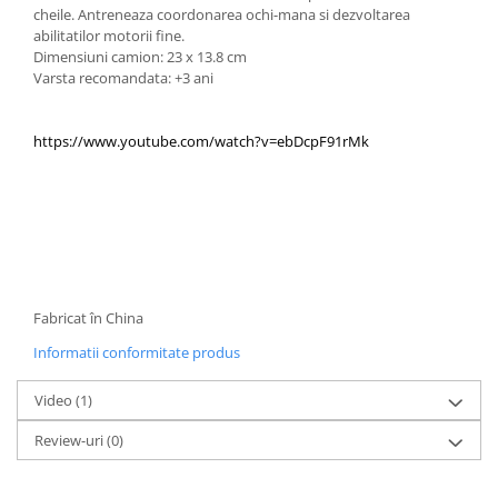
cheile. Antreneaza coordonarea ochi-mana si dezvoltarea
abilitatilor motorii fine.
Dimensiuni camion: 23 x 13.8 cm
Varsta recomandata: +3 ani
https://www.youtube.com/watch?v=ebDcpF91rMk
Fabricat în China
Informatii conformitate produs
Video
(1)
Review-uri
(0)