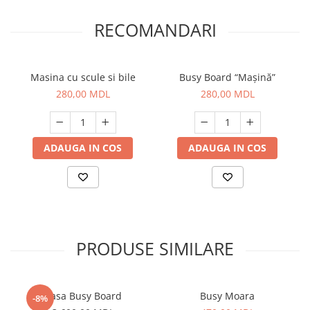
RECOMANDARI
Masina cu scule si bile
Busy Board “Mașină”
280,00 MDL
280,00 MDL
ADAUGA IN COS
ADAUGA IN COS
PRODUSE SIMILARE
Casa Busy Board
Busy Moara
-8%