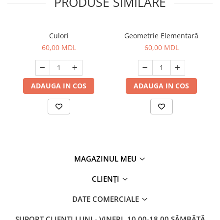
PRODUSE SIMILARE
Culori
Geometrie Elementară
60,00 MDL
60,00 MDL
ADAUGA IN COS
ADAUGA IN COS
MAGAZINUL MEU
CLIENȚI
DATE COMERCIALE
SUPORT CLIENTI
LUNI - VINERI, 10.00-18.00 SÂMBĂTĂ