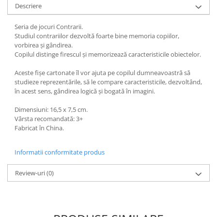
Descriere
Seria de jocuri Contrarii.
S
tudiul contrariilor dezvoltă foarte bine memoria copiilor,
vorbirea şi gândirea.
Copilul distinge firescul şi memorizează caracteristicile obiectelor.
Aceste fişe cartonate îl vor ajuta pe copilul dumneavoastră să
studieze reprezentările, să le compare caracteristicile, dezvoltând,
în acest sens, gândirea logică și bogată în imagini.
Dimensiuni: 16,5 x 7,5 cm.
Vârsta recomandată: 3+
Fabricat în China.
Informatii conformitate produs
Review-uri
(0)