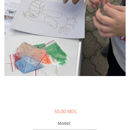
50,00 MDL
Model
: