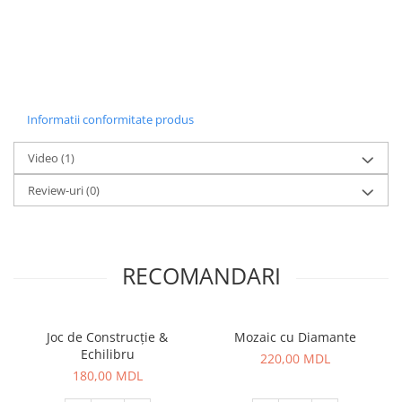
Informatii conformitate produs
Video
(1)
Review-uri
(0)
RECOMANDARI
Joc de Construcție &
Mozaic cu Diamante
Echilibru
220,00 MDL
180,00 MDL