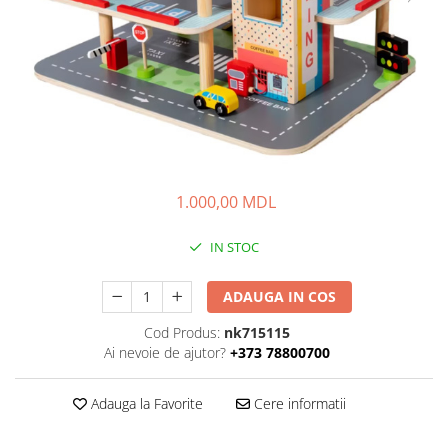
1.000,00 MDL
IN STOC
ADAUGA IN COS
Cod Produs:
nk715115
Ai nevoie de ajutor?
+373 78800700
Adauga la Favorite
Cere informatii