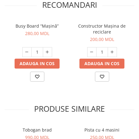
RECOMANDARI
Busy Board “Mașină”
Constructor Mașina de
reciclare
280,00 MDL
200,00 MDL
ADAUGA IN COS
ADAUGA IN COS
PRODUSE SIMILARE
Tobogan brad
Pista cu 4 masini
990,00 MDL
250,00 MDL