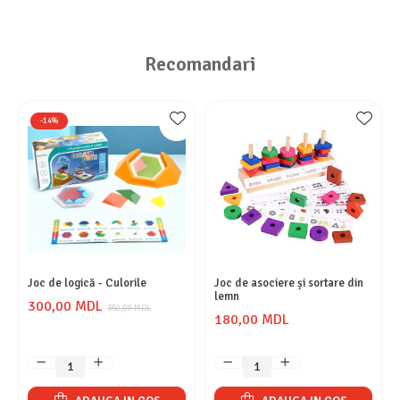
Recomandari
-14%
Joc de logică - Culorile
Joc de asociere și sortare din
lemn
300,00 MDL
350,00 MDL
180,00 MDL