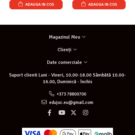
ADAUGA IN COS
ADAUGA IN COS
Magazinul Meu
Clienți
Date comerciale
Suport clienti
Luni - Vineri, 10.00-18.00 Sâmbătă 10.00-
16.00, Duminică - închis
+373 78800700
edujoc.eu@gmail.com