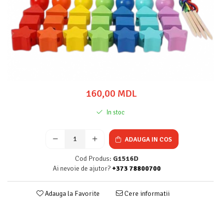
160,00 MDL
In stoc
ADAUGA IN COS
Cod Produs:
G1516D
Ai nevoie de ajutor?
+373 78800700
Adauga la Favorite
Cere informatii