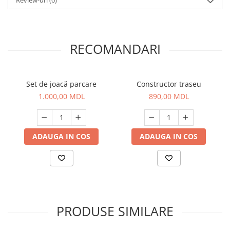
Review-uri
(0)
RECOMANDARI
Set de joacă parcare
Constructor traseu
1.000,00 MDL
890,00 MDL
ADAUGA IN COS
ADAUGA IN COS
PRODUSE SIMILARE