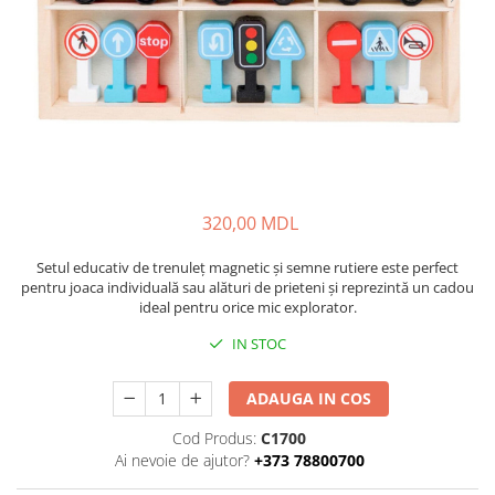
320,00 MDL
Setul educativ de trenuleț magnetic și semne rutiere este perfect
pentru joaca individuală sau alături de prieteni și reprezintă un cadou
ideal pentru orice mic explorator.
IN STOC
ADAUGA IN COS
Cod Produs:
C1700
Ai nevoie de ajutor?
+373 78800700