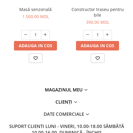
Masă senzorială
Constructor traseu pentru
bile
1.500,00 MDL
390,00 MDL
ADAUGA IN COS
ADAUGA IN COS
MAGAZINUL MEU
CLIENȚI
DATE COMERCIALE
SUPORT CLIENTI
LUNI - VINERI, 10.00-18.00 SÂMBĂTĂ
10.00-16.00, DUMINICĂ - ÎNCHIS