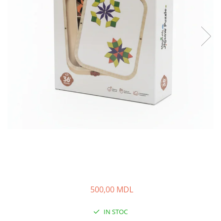
500,00 MDL
IN STOC