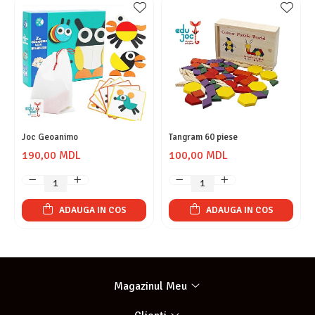
Joc Geoanimo
Tangram 60 piese
190,00 MDL
100,00 MDL
ADAUGA IN COS
ADAUGA IN COS
Magazinul Meu