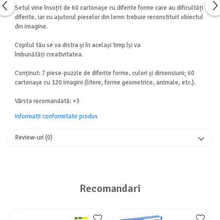
Setul vine însoțit de 60 cartonașe cu diferite forme care au dificultăți
diferite, iar cu ajutorul pieselor din lemn trebuie reconstituit obiectul
din imagine.
Copilul tău se va distra și în același timp își va
îmbunătăți
creativitatea
.
Conținut: 7 piese-puzzle de diferite forme, culori și dimensiuni; 60
cartonașe cu 120 imagini (litere, forme geometrice, animale, etc.).
Vârsta recomandată: +3
Informatii conformitate produs
Review-uri
(0)
Recomandari