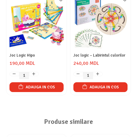
Joc Logic Hipo
Joc logic – Labirintul culorilor
190,00 MDL
240,00 MDL
ADAUGA IN COS
ADAUGA IN COS
Produse similare