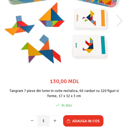
130,00 MDL
Tangram 7 piese din lemn in cutie metalica, 60 carduri cu 120 figuri si
forme, 17 x 12 x 3 cm
In stoc
ADAUGA IN COS