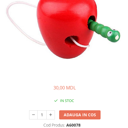
30,00 MDL
IN STOC
ADAUGA IN COS
Cod Produs:
A60078