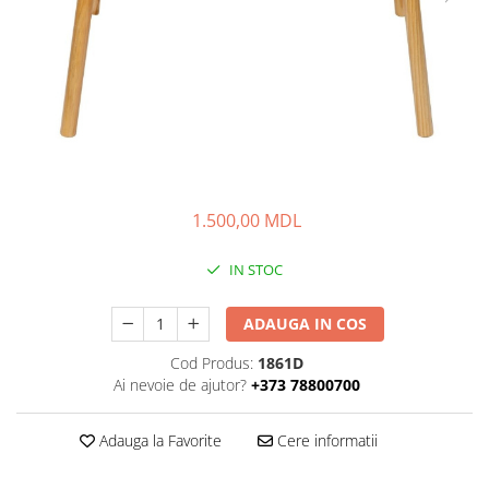
1.500,00 MDL
IN STOC
ADAUGA IN COS
Cod Produs:
1861D
Ai nevoie de ajutor?
+373 78800700
Adauga la Favorite
Cere informatii