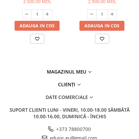
2.500,00 MDL
2.900,00 MDL
ADAUGA IN COS
ADAUGA IN COS
MAGAZINUL MEU
CLIENȚI
DATE COMERCIALE
SUPORT CLIENTI
LUNI - VINERI, 10.00-18.00 SÂMBĂTĂ
10.00-16.00, DUMINICĂ - ÎNCHIS
+373 78800700
edujoc.eu@gmail.com