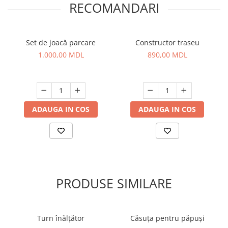
RECOMANDARI
Set de joacă parcare
Constructor traseu
1.000,00 MDL
890,00 MDL
ADAUGA IN COS
ADAUGA IN COS
PRODUSE SIMILARE
Turn înălțător
Căsuța pentru păpuși