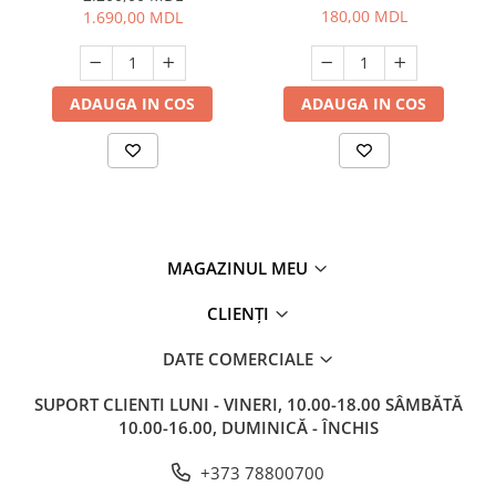
180,00 MDL
1.690,00 MDL
ADAUGA IN COS
ADAUGA IN COS
MAGAZINUL MEU
CLIENȚI
DATE COMERCIALE
SUPORT CLIENTI
LUNI - VINERI, 10.00-18.00 SÂMBĂTĂ
10.00-16.00, DUMINICĂ - ÎNCHIS
+373 78800700