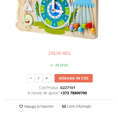
230,00 MDL
IN STOC
ADAUGA IN COS
Cod Produs:
G227101
Ai nevoie de ajutor?
+373 78800700
Adauga la Favorite
Cere informatii