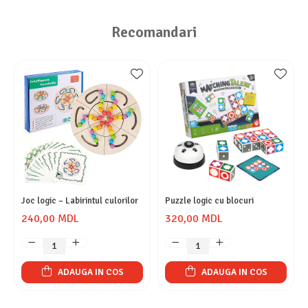
Recomandari
Joc logic – Labirintul culorilor
Puzzle logic cu blocuri
240,00 MDL
320,00 MDL
ADAUGA IN COS
ADAUGA IN COS