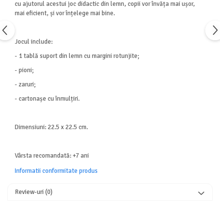
cu ajutorul acestui joc didactic din lemn, copii vor învăța mai ușor,
mai eficient, și vor înțelege mai bine.
Jocul include:
- 1 tablă suport din lemn cu margini rotunjite;
- pioni;
- zaruri;
- cartonașe cu înmulțiri.
Dimensiuni: 22.5 x 22.5 cm.
Vârsta recomandată: +7 ani
Informatii conformitate produs
Review-uri
(0)