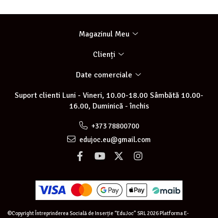
Magazinul Meu
Clienți
Date comerciale
Suport clienti
Luni - Vineri, 10.00-18.00 Sâmbătă 10.00-
16.00, Duminică - închis
+373 78800700
edujoc.eu@gmail.com
©Copyright Întreprinderea Socială de Inserție “EduJoc” SRL 2026
Platforma E-