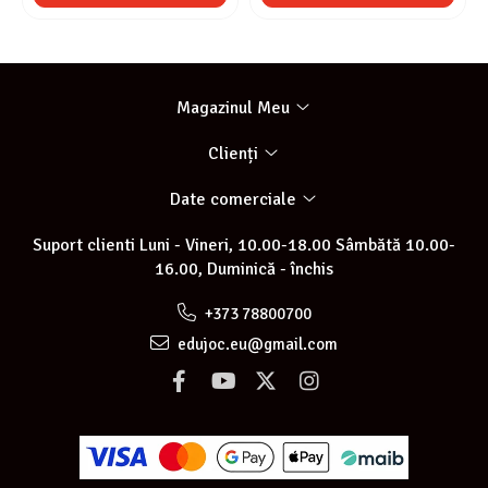
Magazinul Meu
Clienți
Date comerciale
Suport clienti
Luni - Vineri, 10.00-18.00 Sâmbătă 10.00-
16.00, Duminică - închis
+373 78800700
edujoc.eu@gmail.com